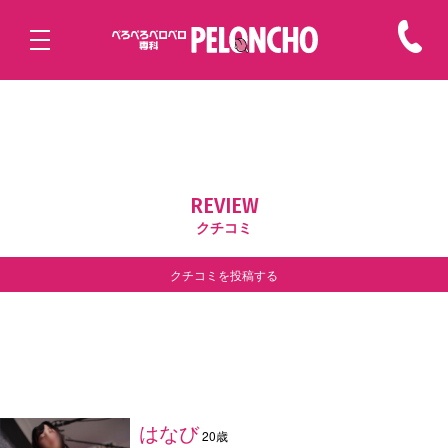
REVIEW
クチコミ
クチコミを投稿する
はなび
20歳