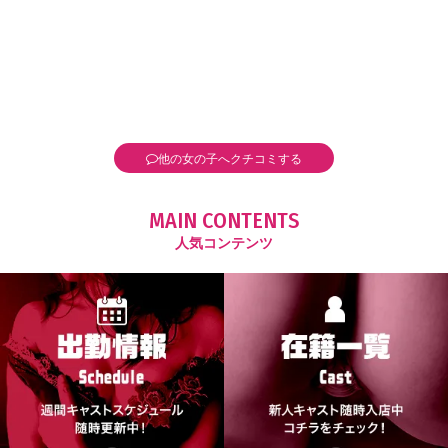
他の女の子へクチコミする
MAIN CONTENTS
人気コンテンツ