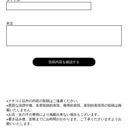
本文
※クチコミ以外の内容の投稿はご遠慮ください。
※悪質な誹謗中傷、名誉毀損的表現、侮辱的表現、差別的表現等の投稿は掲
載いたしません。
※お店・女の子の事情により掲載出来ない場合もございます。
※書き込み後、反映までにお時間がかかります。ご了承くださいますようお
願いいたします。